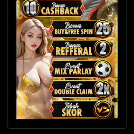
BONUS CASHBACK 10% (SLOT, TEMBAK IKAN, LIVEGAMES)
Cashback 7.5%
Cashback 10%
Cashback 5%
Total Kekalahan 250.000.001 - 750,.000.000
Total Kekalahan 250.000 - 250.000.000
Total Kekalahan di atas 750.000.000
Segala keputusan JURAGANBOLA tidak dapat diganggu gugat.
Jika tidak maka tidak SAH
* Event tidak berlaku jika claim dengan menggunakan fitur buyspin/beli spin.