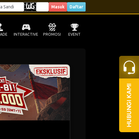
DIPASTIKAN SELALU BERSIHKAN RIWAYAT BROWSER SEBELUM BERMAIN, DEMI KELA
Masuk
Daftar
ADE
INTERACTIVE
PROMOSI
EVENT