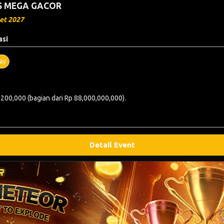
NS MEGA GACOR
et 2027
asi
ay
3,200,000 (bagian dari Rp 88,000,000,000).
Detail Event