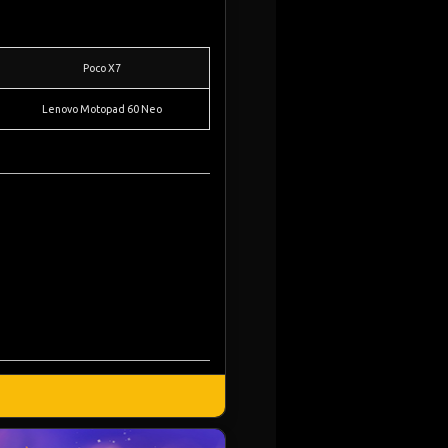
Poco X7
Lenovo Motopad 60 Neo