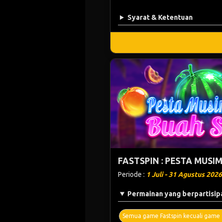
Syarat & Ketentuan
FASTSPIN : PESTA MUSI
Periode :
1 Juli - 31 Agustus 2026
Permainan yang berpartisip
Semua game Fastspin kecuali game