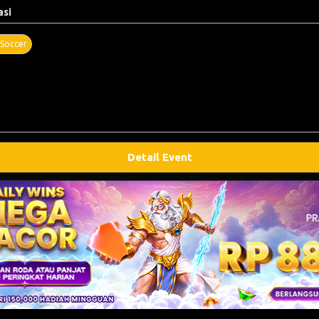
asi
-Soccer
Detail Event