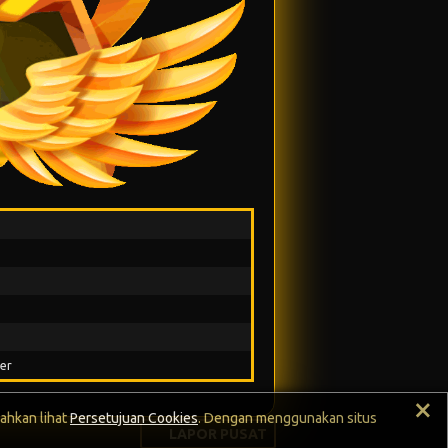
ter
×
ahkan lihat
Persetujuan Cookies
. Dengan menggunakan situs
LAPOR PUSAT