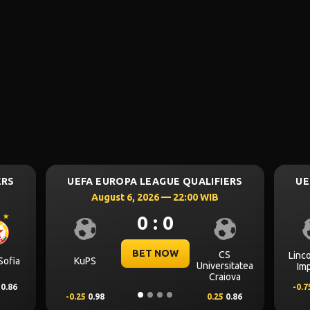
26
6/8/2026
5/8/2026
5/8/2026
5/8/2026
JUMAT
ERS
UEFA EUROPA LEAGUE QUALIFIERS
UE
August 7, 2026 — 00:45 WIB
0 : 0
BET NOW
s FC
PAOK
Anderlecht
Be
.94
0.75
0.93
-0.75
0.91
2.2