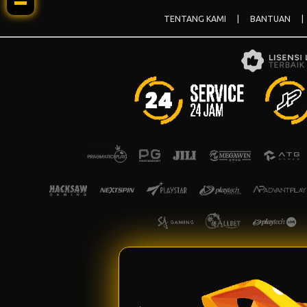
TENTANG KAMI
|
BANTUAN
|