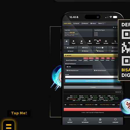
Tap Me!