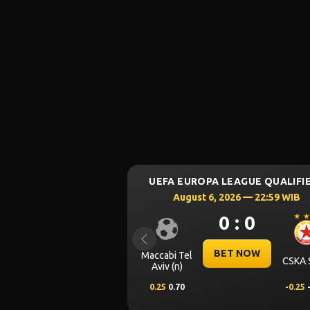
6/8/20
UEFA EUROPA LEAGUE QUALIFI
August 7, 2026 — 00:00 WIB
0 : 0
Previous
BET NOW
Red Bull
Pafo
Salzburg
1
0.90
-1
0