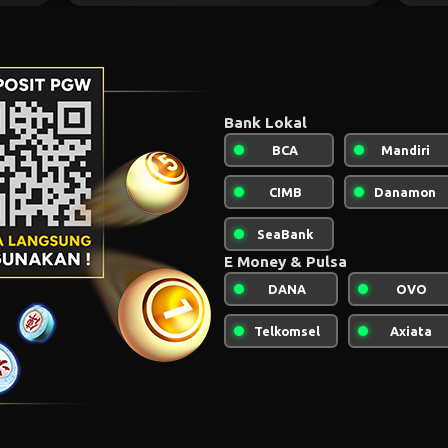
Bank Lokal
BCA
Mandiri
CIMB
Danamon
SeaBank
E Money & Pulsa
DANA
OVO
Telkomsel
Axiata