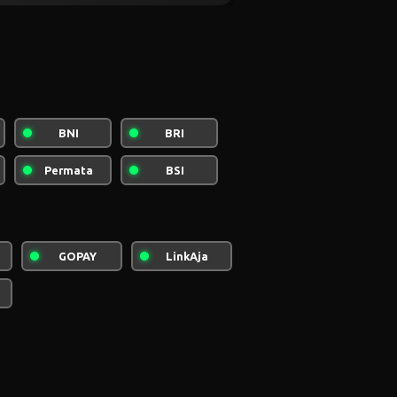
BNI
BRI
Permata
BSI
GOPAY
LinkAja