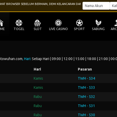
 BROWSER SEBELUM BERMAIN, DEMI KELANCARAN DAN KENYAMANAN YA BOSKU!
ME
TOGEL
SLOT
LIVE CASINO
SPORT
SABUNG
ARC
towuhan.com
, Hari:
Setiap Hari ( 09:00 | 12:00 | 15:00 | 18:00 | 21:00 | 00:
Hari
Pasaran
Kamis
TWH - 534
Kamis
TWH - 533
Rabu
TWH - 532
Rabu
TWH - 531
Rabu
TWH - 530